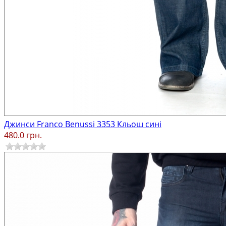
Джинси Franco Benussi 3353 Кльош сині
480.0 грн.