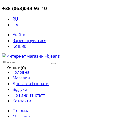
+38 (063)044-93-10
RU
UA
Увійти
Зареєструватися
Кошик
Кошик (0)
Головна
Магазин
Доставка і оплати
Відгуки
Новини та статті
Контакти
Головна
Магазин