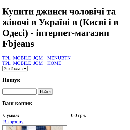
Купити джинси чоловічі та
жіночі в Україні в (Києві і в
Одесі) - інтернет-магазин
Fbjeans
TPL_MOBILE_JQM__MENUBTN
TPL_MOBILE_JQM__HOME
Пошук
Ваш кошик
Сумма:
0.0 грн.
В корзину