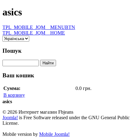
asics
TPL_MOBILE_JQM__MENUBTN
TPL_MOBILE_JQM__HOME
Пошук
Ваш кошик
Сумма:
0.0 грн.
В корзину
asics
© 2026 Интернет магазин Fbjeans
Joomla!
is Free Software released under the GNU General Public
License.
Mobile version by
Mobile Joomla!