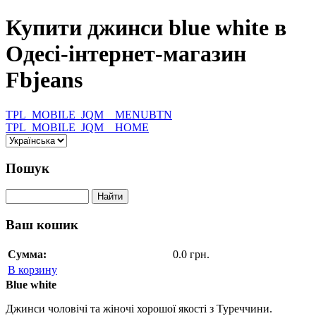
Купити джинси blue white в
Одесі-інтернет-магазин
Fbjeans
TPL_MOBILE_JQM__MENUBTN
TPL_MOBILE_JQM__HOME
Пошук
Ваш кошик
Сумма:
0.0 грн.
В корзину
Blue white
Джинси чоловічі та жіночі хорошої якості з Туреччини.