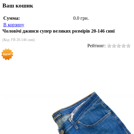
Ваш кошик
Сумма:
0.0 грн.
В корзину
Чоловічі джинси супер великих розмірів 20-146 сині
(Код:
FB 20-146 сині
)
Рейтинг: