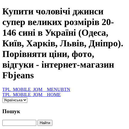
Купити чоловічі джинси
супер великих розмірів 20-
146 сині в Україні (Одеса,
Київ, Харків, Львів, Дніпро).
Порівняти ціни, фото,
відгуки - інтернет-магазин
Fbjeans
TPL_MOBILE_JQM__MENUBTN
TPL_MOBILE_JQM__HOME
Пошук