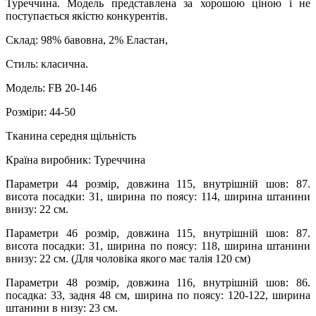
Туреччина. Модель представлена ​​за хорошою ціною і не
поступається якістю конкурентів.
Склад: 98% бавовна, 2% Еластан,
Стиль: класична.
Модель: FB 20-146
Розміри: 44-50
Тканина середня щільність
Країна виробник: Туреччина
Параметри 44 розмір, довжина 115, внутрішній шов: 87.
висота посадки: 31, ширина по поясу: 114, ширина штанини
внизу: 22 см.
Параметри 46 розмір, довжина 115, внутрішній шов: 87.
висота посадки: 31, ширина по поясу: 118, ширина штанини
внизу: 22 см. (Для чоловіка якого має талія 120 см)
Параметри 48 розмір, довжина 116, внутрішній шов: 86.
посадка: 33, задня 48 см, ширина по поясу: 120-122, ширина
штанини в низу: 23 см.