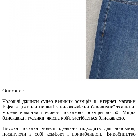
Описание
Чоловічі джинси супер великих розмірів в інтернет магазин
Fbjeans. джинси пошиті з високоякісної бавовняної тканини,
модель відмінна і всокой посадкою, розміри до 50. Міцна
блискавка і гудзики, якісна крій, застібається блискавкою,
Висока посадка моделі ідеально підходить для чоловіків,
поєднуючи в собі комфорт і привабливість. Виробництво