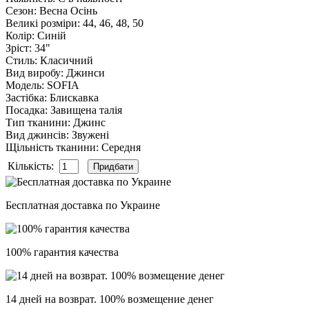
Сезон
:
Весна Осінь
Великі розміри
:
44, 46, 48, 50
Колір
:
Синій
Зріст
:
34"
Стиль
:
Класичний
Вид виробу
:
Джинси
Модель
:
SOFIA
Застібка
:
Блискавка
Посадка
:
Завищена талія
Тип тканини
:
Джинс
Вид джинсів
:
Звужені
Щільність тканини
:
Середня
Кількість:
Бесплатная доставка по Украине
100% гарантия качества
14 дней на возврат. 100% возмещение денег