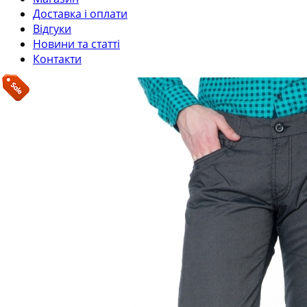
Доставка і оплати
Відгуки
Новини та статті
Контакти