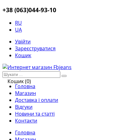
+38 (063)044-93-10
RU
UA
Увійти
Зареєструватися
Кошик
Кошик (0)
Головна
Магазин
Доставка і оплати
Відгуки
Новини та статті
Контакти
Головна
Магазин