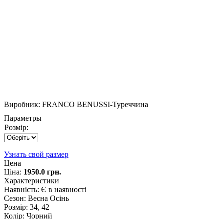
Виробник:
FRANCO BENUSSI-Туреччина
Параметры
Розмір:
Узнать свой размер
Цена
Ціна:
1950.0 грн.
Характеристики
Наявність
:
Є в наявності
Сезон
:
Весна Осінь
Розмір
:
34, 42
Колір
:
Чорний