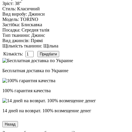
Зріст
:
38"
Стиль
:
Класичний
Вид виробу
:
Джинси
Модель
:
TORINO
Застібка
:
Блискавка
Посадка
:
Середня талія
Тип тканини
:
Джинс
Вид джинсів
:
Прямі
Щільність тканини
:
Щільна
Кількість:
Бесплатная доставка по Украине
100% гарантия качества
14 дней на возврат. 100% возмещение денег