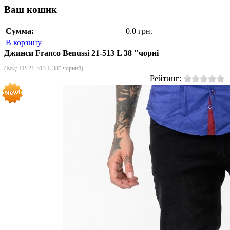
Ваш кошик
Сумма:
0.0 грн.
В корзину
Джинси Franco Benussi 21-513 L 38 "чорні
(Код:
FB 21-513 L 38" чорний
)
Рейтинг: