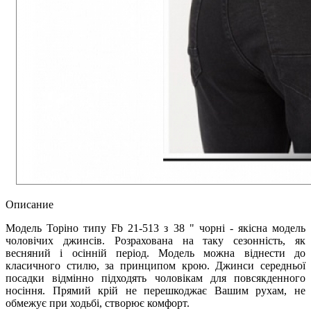
Описание
Модель Торіно типу Fb 21-513 з 38 " чорні - якісна модель
чоловічих джинсів. Розрахована на таку сезонність, як
весняний і осінній період. Модель можна віднести до
класичного стилю, за принципом крою. Джинси середньої
посадки відмінно підходять чоловікам для повсякденного
носіння. Прямий крій не перешкоджає Вашим рухам, не
обмежує при ходьбі, створює комфорт.