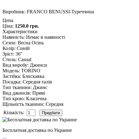
Виробник:
FRANCO BENUSSI-Туреччина
Цена
Ціна:
1250.0 грн.
Характеристики
Наявність
:
Немає в наявності
Сезон
:
Весна Осінь
Колір
:
Синій
Зріст
:
36"
Стиль
:
Casual
Вид виробу
:
Джинси
Модель
:
TORINO
Застібка
:
Блискавка
Посадка
:
Середня талія
Тип тканини
:
Джинс
Вид джинсів
:
Прямі
Тип крою
:
Класична
Щільність тканини
:
Середня
Кількість:
Бесплатная доставка по Украине