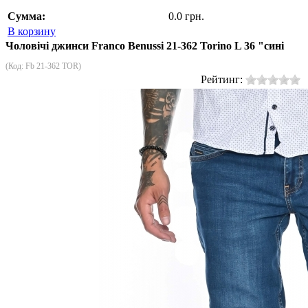
Сумма:
0.0 грн.
В корзину
Чоловічі джинси Franco Benussi 21-362 Torino L 36 "сині
(Код:
Fb 21-362 TOR
)
Рейтинг: