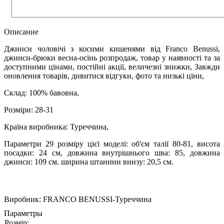
Описание
Джинси чоловічі з косими кишенями від Franco Benussi,
джинси-брюки весна-осінь розпродаж, товар у наявності та за
доступними цінами, постійні акції, величезні знижки, Завжди
оновлення товарів, дивитися відгуки, фото та низькі ціни,
Склад: 100% бавовна,
Розміри: 28-31
Країна виробника: Туреччина,
Параметри 29 розміру цієї моделі: об'єм талії 80-81, висота
посадки: 24 см, довжина внутрішнього шва: 85, довжина
джинси: 109 см. ширина штанини внизу: 20,5 см.
Виробник:
FRANCO BENUSSI-Туреччина
Параметры
Розмір: