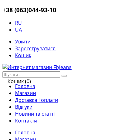
+38 (063)044-93-10
RU
UA
Увійти
Зареєструватися
Кошик
Кошик (0)
Головна
Магазин
Доставка і оплати
Відгуки
Новини та статті
Контакти
Головна
Магазин