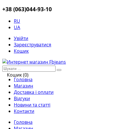
+38 (063)044-93-10
RU
UA
Увійти
Зареєструватися
Кошик
Кошик (0)
Головна
Магазин
Доставка і оплати
Відгуки
Новини та статті
Контакти
Головна
Магазин