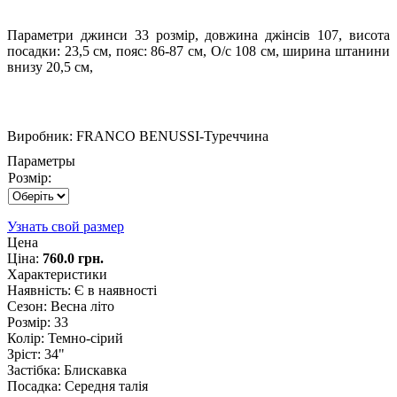
Параметри джинси 33 розмір, довжина джінсів 107, висота
посадки: 23,5 см, пояс: 86-87 см, О/с 108 см, ширина штанини
внизу 20,5 см,
Виробник:
FRANCO BENUSSI-Туреччина
Параметры
Розмір:
Узнать свой размер
Цена
Ціна:
760.0 грн.
Характеристики
Наявність
:
Є в наявності
Сезон
:
Весна літо
Розмір
:
33
Колір
:
Темно-сірий
Зріст
:
34"
Застібка
:
Блискавка
Посадка
:
Середня талія