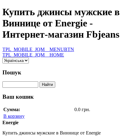
Купить джинсы мужские в
Виннице от Energie -
Интернет-магазин Fbjeans
TPL_MOBILE_JQM__MENUBTN
TPL_MOBILE_JQM__HOME
Пошук
Ваш кошик
Сумма:
0.0 грн.
В корзину
Energie
Купить джинсы мужские в Виннице от Energie