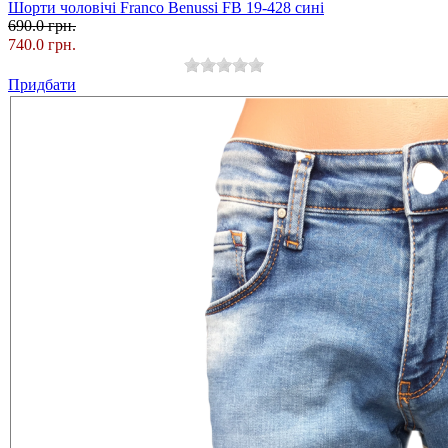
Шорти чоловічі Franco Benussi FB 19-428 сині
690.0 грн.
740.0 грн.
Придбати