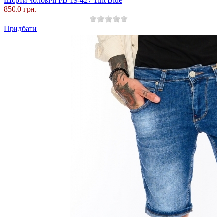
Шорти чоловічі FB 19-427 Tint Blue
850.0 грн.
Придбати