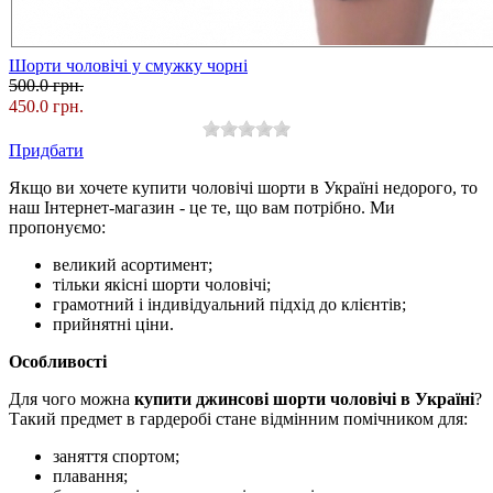
Шорти чоловічі у смужку чорні
500.0 грн.
450.0 грн.
Придбати
Якщо ви хочете купити чоловічі шорти в Україні недорого, то
наш Інтернет-магазин - це те, що вам потрібно. Ми
пропонуємо:
великий асортимент;
тільки якісні шорти чоловічі;
грамотний і індивідуальний підхід до клієнтів;
прийнятні ціни.
Особливості
Для чого можна
купити джинсові шорти чоловічі в Україні
?
Такий предмет в гардеробі стане відмінним помічником для:
заняття спортом;
плавання;