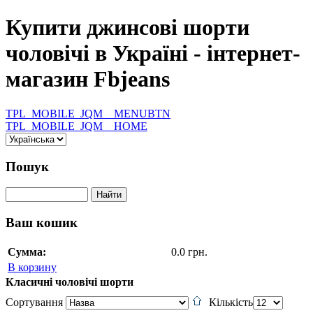
Купити джинсові шорти
чоловічі в Україні - інтернет-
магазин Fbjeans
TPL_MOBILE_JQM__MENUBTN
TPL_MOBILE_JQM__HOME
Пошук
Ваш кошик
Сумма:
0.0 грн.
В корзину
Класичні чоловічі шорти
Сортування
Кількість