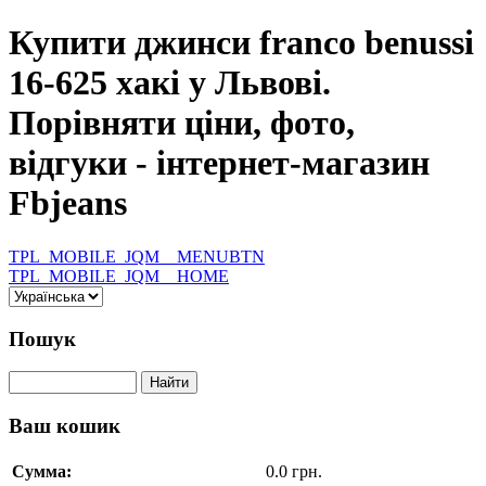
Купити джинси franco benussi
16-625 хакі у Львові.
Порівняти ціни, фото,
відгуки - інтернет-магазин
Fbjeans
TPL_MOBILE_JQM__MENUBTN
TPL_MOBILE_JQM__HOME
Пошук
Ваш кошик
Сумма:
0.0 грн.