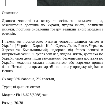
Описание
Джинси чоловічі на весну та осінь за низькими ціна,
безкоштовна доставка по Україні, чудова якість, величезні
знижки, постійне оновлення товару, великий вибір моделей і
розмірів.
І також ми пропонуємо купити чоловічі джинси оптом в
Україні ( Чернігів, Харків, Київ, Одеса, Львів, Рівне, Черкаси,
Херсон та Хмельницький) недорого від franco benussi в
інтернет-магазині "Fbjeans.com.ua", чудова якість, доставка по
Україні через день після замовлення, безкоштовна доставка по
Україні, можлива оплата післяплатою або карткою приват
банк. Низькі ціни прямо зараз!! новинки у продажу від franco
Benussi.
Склад: 98% бавовна, 2% еластан,
Турецькі джинси оптом
Модель: Fb 16-625(6268) хакі
Розмір: 30-38