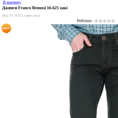
В корзину
Джинси Franco Benussi 16-625 хакі
(Код:
Fb 16-625 софия хаки
)
Рейтинг: