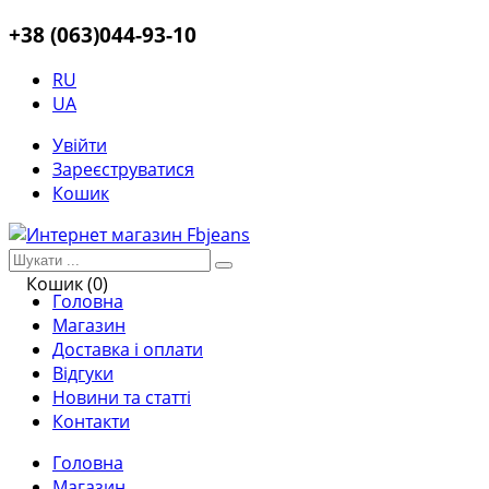
+38 (063)044-93-10
RU
UA
Увійти
Зареєструватися
Кошик
Кошик (0)
Головна
Магазин
Доставка і оплати
Відгуки
Новини та статті
Контакти
Головна
Магазин