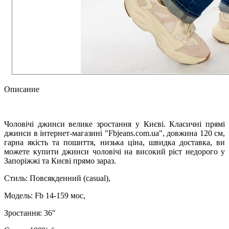
Описание
Чоловічі джинси велике зростання у Києві. Класичні прямі
джинси в інтернет-магазині "Fbjeans.com.ua", довжина 120 см,
гарна якість та пошиття, низька ціна, швидка доставка, ви
можете купити джинси чоловічі на високий ріст недорого у
Запоріжжі та Києві прямо зараз.
Стиль: Повсякденний (casual),
Модель: Fb 14-159 мос,
Зростання: 36"