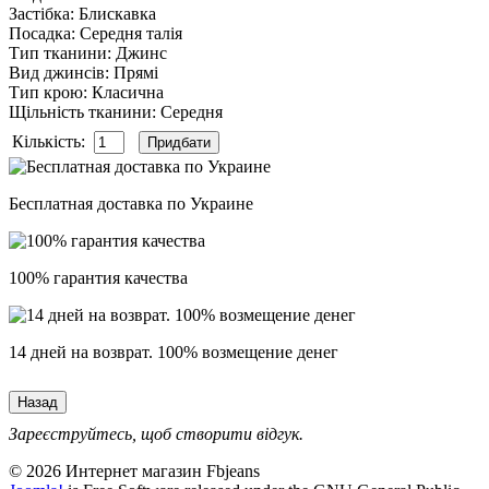
Застібка
:
Блискавка
Посадка
:
Середня талія
Тип тканини
:
Джинс
Вид джинсів
:
Прямі
Тип крою
:
Класична
Щільність тканини
:
Середня
Кількість:
Бесплатная доставка по Украине
100% гарантия качества
14 дней на возврат. 100% возмещение денег
Зареєструйтесь, щоб створити відгук.
© 2026 Интернет магазин Fbjeans