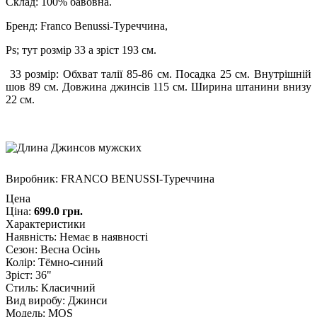
Склад: 100% бавовна.
Бренд: Franco Benussi-Туреччина,
Ps; тут розмір 33 а зріст 193 см.
33 розмір: Обхват талії 85-86 см. Посадка 25 см. Внутрішній
шов 89 см. Довжина джинсів 115 см. Ширина штанини внизу
22 см.
Виробник:
FRANCO BENUSSI-Туреччина
Цена
Ціна:
699.0 грн.
Характеристики
Наявність
:
Немає в наявності
Сезон
:
Весна Осінь
Колір
:
Тёмно-синий
Зріст
:
36"
Стиль
:
Класичний
Вид виробу
:
Джинси
Модель
:
MOS