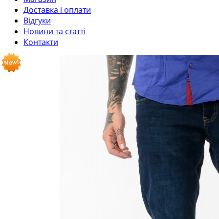
Доставка і оплати
Відгуки
Новини та статті
Контакти