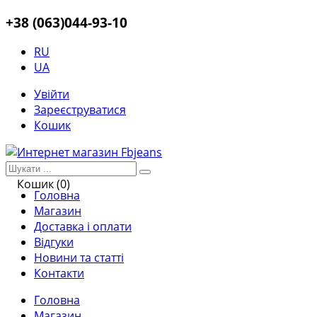
+38 (063)044-93-10
RU
UA
Увійти
Зареєструватися
Кошик
Кошик (0)
Головна
Магазин
Доставка і оплати
Відгуки
Новини та статті
Контакти
Головна
Магазин