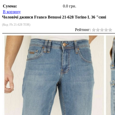
Сумма:
0.0 грн.
В корзину
Чоловічі джинси Franco Benussi 21-628 Torino L 36 "сині
(Код:
Fb 21-628 TOR
)
Рейтинг: