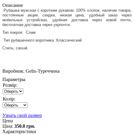
Описание
Рубашка мужская с коротким рукавом, 100% хлопок, наличие товара,
постоянные акции, скидки, низкая цена, удобный заказ через
мобильных устройсвах, удобная доставка через новой почти,
бесплатная доставка через укрпочти.
Тип покроя: Слим
Тип рубашечного воротника :Классический
Стиль; casual.
Виробник:
Gelix-Туреччина
Параметры
Розмір:
Колір:
Узнать свой размер
Цена
Ціна:
350.0 грн.
Характеристики