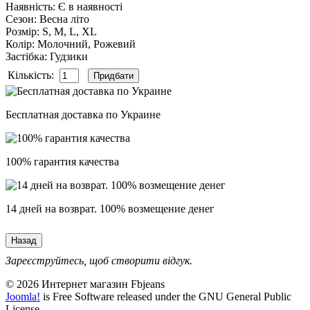
Наявність
:
Є в наявності
Сезон
:
Весна літо
Розмір
:
S, M, L, XL
Колір
:
Молочний, Рожевий
Застібка
:
Гудзики
Кількість:
Бесплатная доставка по Украине
100% гарантия качества
14 дней на возврат. 100% возмещение денег
Зареєструйтесь, щоб створити відгук.
© 2026 Интернет магазин Fbjeans
Joomla!
is Free Software released under the GNU General Public
License.