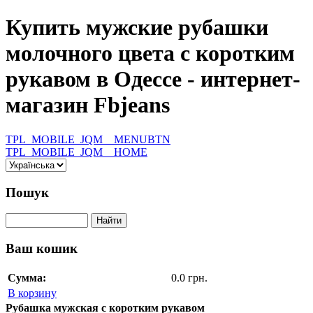
Купить мужские рубашки
молочного цвета с коротким
рукавом в Одессе - интернет-
магазин Fbjeans
TPL_MOBILE_JQM__MENUBTN
TPL_MOBILE_JQM__HOME
Пошук
Ваш кошик
Сумма:
0.0 грн.
В корзину
Рубашка мужская с коротким рукавом