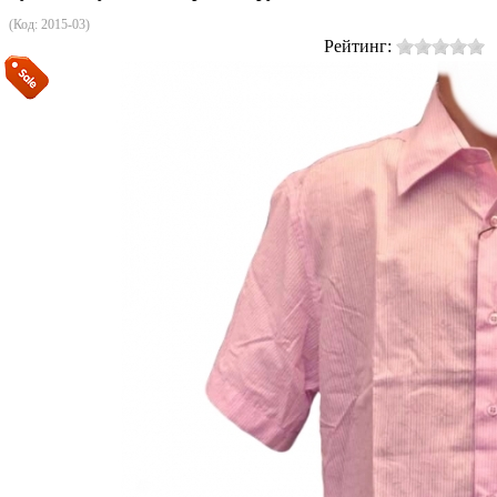
(Код:
2015-03
)
Рейтинг: