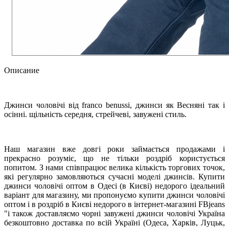
Описание
Джинси чоловічі від franco benussi, джинси як Весняні так і
осінні. щільність середня, стрейчеві, завужені стиль.
Наш магазин вже довгі роки займається продажами і
прекрасно розуміє, що не тільки роздріб користується
попитом. З нами співпрацює велика кількість торгових точок,
які регулярно замовляються сучасні моделі джинсів. Купити
джинси чоловічі оптом в Одесі (в Києві) недорого ідеальний
варіант для магазину, ми пропонуємо купити джинси чоловічі
оптом і в роздріб в Києві недорого в інтернет-магазині FBjeans
"і також доставляємо чорні завужені джинси чоловічі Україна
безкоштовно доставка по всій Україні (Одеса, Харків, Луцьк,