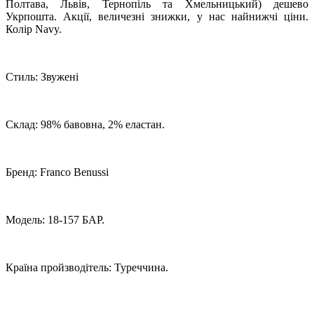
Полтава, Львів, Тернопіль та Хмельницький) дешево
Укрпошта. Акції, величезні знижки, у нас найнижчі ціни.
Колір Navy.
Стиль: Звужені
Склад: 98% бавовна, 2% еластан.
Бренд: Franco Benussi
Модель: 18-157 БАР.
Країна пройзводітель: Туреччина.