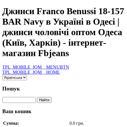
Джинси Franco Benussi 18-157
BAR Navy в Україні в Одесі |
джинси чоловічі оптом Одеса
(Київ, Харків) - інтернет-
магазин Fbjeans
TPL_MOBILE_JQM__MENUBTN
TPL_MOBILE_JQM__HOME
Пошук
Ваш кошик
Сумма:
0.0 грн.