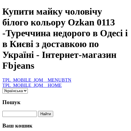
Купити майку чоловічу
білого кольору Ozkan 0113
-Туреччина недорого в Одесі і
в Києві з доставкою по
Україні - Інтернет-магазин
Fbjeans
TPL_MOBILE_JQM__MENUBTN
TPL_MOBILE_JQM__HOME
Пошук
Ваш кошик