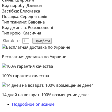
Стиль
:
Широкий
Вид виробу
:
Джинси
Застібка
:
Блискавка
Посадка
:
Середня талія
Тип тканини
:
Бавовна
Вид джинсів
:
Розкльошені
Тип крою
:
Класична
Кількість:
Бесплатная доставка по Украине
100% гарантия качества
14 дней на возврат. 100% возмещение денег
Подробное описание