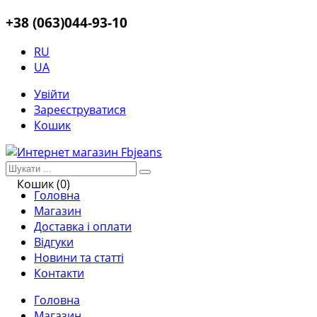
+38 (063)044-93-10
RU
UA
Увійти
Зареєструватися
Кошик
Кошик (0)
Головна
Магазин
Доставка і оплати
Відгуки
Новини та статті
Контакти
Головна
Магазин