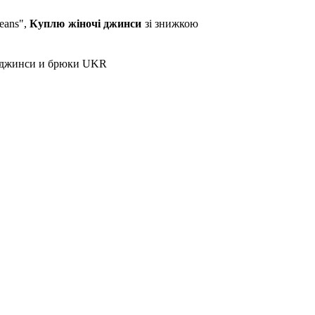
eans",
Куплю жіночі джинси
зі знижкою