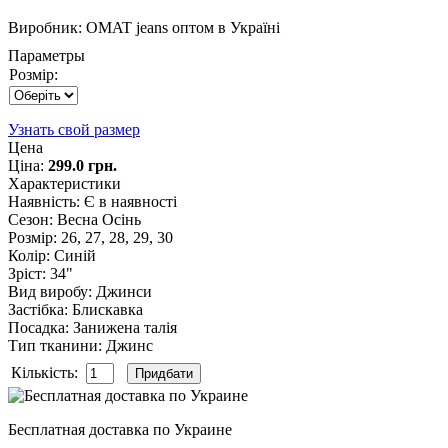
Виробник:
OMAT jeans оптом в Україні
Параметры
Розмір:
Узнать свой размер
Цена
Ціна:
299.0 грн.
Характеристики
Наявність
:
Є в наявності
Сезон
:
Весна Осінь
Розмір
:
26, 27, 28, 29, 30
Колір
:
Синій
Зріст
:
34"
Вид виробу
:
Джинси
Застібка
:
Блискавка
Посадка
:
Занижена талія
Тип тканини
:
Джинс
Кількість:
Бесплатная доставка по Украине