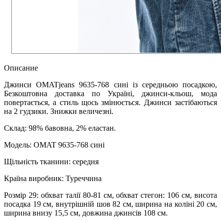
Описание
Джинси OMATjeans 9635-768 сині із середньою посадкою,
Безкоштовна доставка по Україні, джинси-кльош, мода
повертається, а стиль щось змінюється. Джинси застібаються
на 2 гудзики. Знижки величезні.
Склад: 98% бавовна, 2% еластан.
Модель: OMAT 9635-768 сині
Щільність тканини: середня
Країна виробник: Туреччина
Розмір 29: обхват талії 80-81 см, обхват стегон: 106 см, висота
посадка 19 см, внутрішній шов 82 см, ширина на коліні 20 см,
ширина внизу 15,5 см, довжина джинсів 108 см.