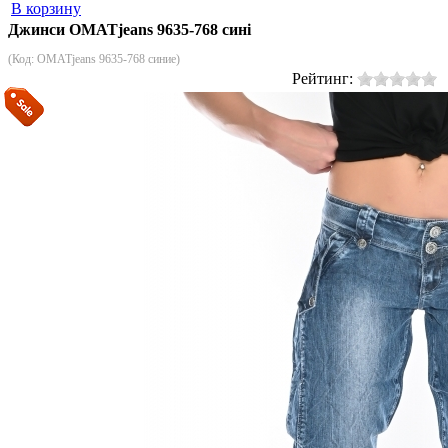
В корзину
Джинси OMATjeans 9635-768 сині
(Код:
OMATjeans 9635-768 синие
)
Рейтинг: