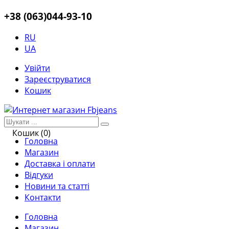
+38 (063)044-93-10
RU
UA
Увійти
Зареєструватися
Кошик
Кошик (0)
Головна
Магазин
Доставка і оплати
Відгуки
Новини та статті
Контакти
Головна
Магазин