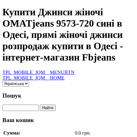
Купити Джинси жіночі
OMATjeans 9573-720 сині в
Одесі, прямі жіночі джинси
розпродаж купити в Одесі -
інтернет-магазин Fbjeans
TPL_MOBILE_JQM__MENUBTN
TPL_MOBILE_JQM__HOME
Пошук
Ваш кошик
Сумма:
0.0 грн.