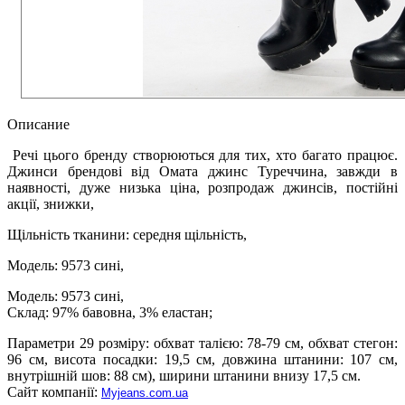
Описание
Речі цього бренду створюються для тих, хто багато працює.
Джинси брендові від Омата джинс Туреччина, завжди в
наявності, дуже низька ціна, розпродаж джинсів, постійні
акції, знижки,
Щільність тканини: середня щільність,
Модель: 9573 сині,
Модель: 9573 сині,
Склад: 97% бавовна, 3% еластан;
Параметри 29 розміру: обхват талією: 78-79 см, обхват стегон:
96 см, висота посадки: 19,5 см, довжина штанини: 107 см,
внутрішній шов: 88 см), ширини штанини внизу 17,5 см.
Сайт компанії:
Myjeans.com.ua