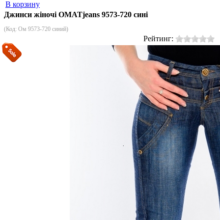
В корзину
Джинси жіночі OMATjeans 9573-720 сині
(Код:
Ом 9573-720 синий
)
Рейтинг: