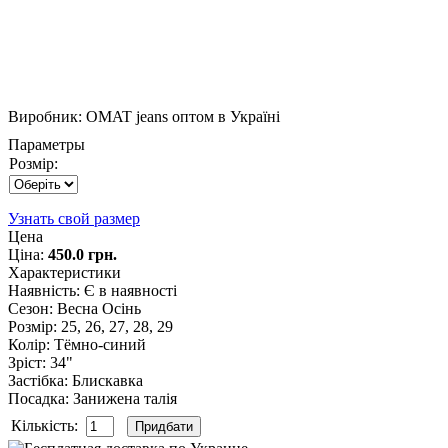
Виробник:
OMAT jeans оптом в Україні
Параметры
Розмір:
Узнать свой размер
Цена
Ціна:
450.0 грн.
Характеристики
Наявність
:
Є в наявності
Сезон
:
Весна Осінь
Розмір
:
25, 26, 27, 28, 29
Колір
:
Тёмно-синий
Зріст
:
34"
Застібка
:
Блискавка
Посадка
:
Занижена талія
Кількість: