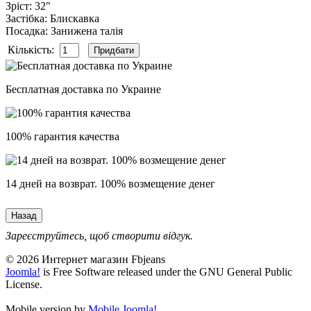
Зріст
:
32"
Застібка
:
Блискавка
Посадка
:
Занижена талія
Кількість:
Бесплатная доставка по Украине
100% гарантия качества
14 дней на возврат. 100% возмещение денег
Зареєструйтесь, щоб створити відгук.
© 2026 Интернет магазин Fbjeans
Joomla!
is Free Software released under the GNU General Public
License.
Mobile version by
Mobile Joomla!