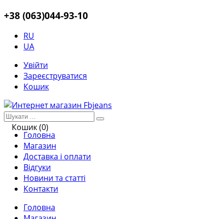
+38 (063)044-93-10
RU
UA
Увійти
Зареєструватися
Кошик
Кошик (0)
Головна
Магазин
Доставка і оплати
Відгуки
Новини та статті
Контакти
Головна
Магазин