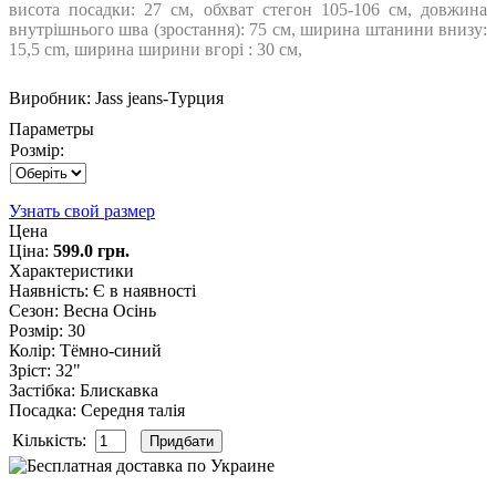
висота посадки: 27 см, обхват стегон 105-106 см, довжина
внутрішнього шва (зростання): 75 см, ширина штанини внизу:
15,5 cm, ширина ширини вгорі : 30 см,
Виробник:
Jass jeans-Турция
Параметры
Розмір:
Узнать свой размер
Цена
Ціна:
599.0 грн.
Характеристики
Наявність
:
Є в наявності
Сезон
:
Весна Осінь
Розмір
:
30
Колір
:
Тёмно-синий
Зріст
:
32"
Застібка
:
Блискавка
Посадка
:
Середня талія
Кількість: