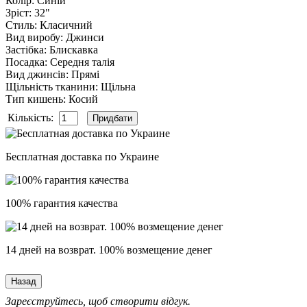
Колір
:
Синій
Зріст
:
32"
Стиль
:
Класичний
Вид виробу
:
Джинси
Застібка
:
Блискавка
Посадка
:
Середня талія
Вид джинсів
:
Прямі
Щільність тканини
:
Щільна
Тип кишень
:
Косий
Кількість:
Бесплатная доставка по Украине
100% гарантия качества
14 дней на возврат. 100% возмещение денег
Зареєструйтесь, щоб створити відгук.