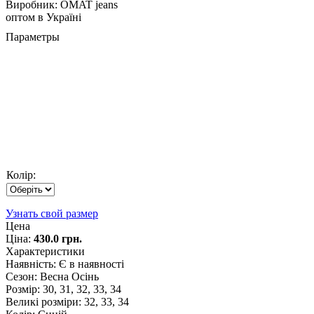
Виробник:
OMAT jeans
оптом в Україні
Параметры
Колір:
Узнать свой размер
Цена
Ціна:
430.0 грн.
Характеристики
Наявність
:
Є в наявності
Сезон
:
Весна Осінь
Розмір
:
30, 31, 32, 33, 34
Великі розміри
:
32, 33, 34