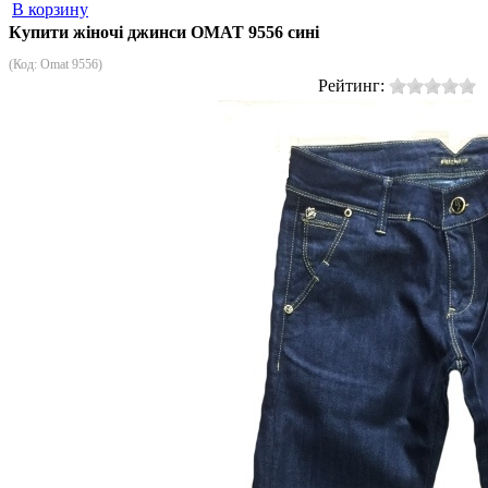
В корзину
Купити жіночі джинси OMAT 9556 сині
(Код:
Omat 9556
)
Рейтинг: