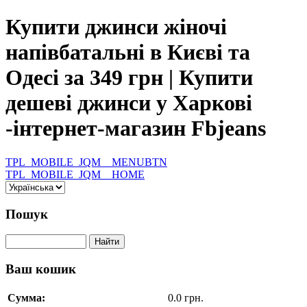
Купити джинси жіночі
напівбатальні в Києві та
Одесі за 349 грн | Купити
дешеві джинси у Харкові
-інтернет-магазин Fbjeans
TPL_MOBILE_JQM__MENUBTN
TPL_MOBILE_JQM__HOME
Пошук
Ваш кошик
Сумма:
0.0 грн.