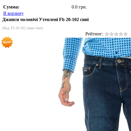
Сумма:
0.0 грн.
В корзину
Джинси чоловічі Утеплені Fb 20-102 сині
(Код:
Fb 20-102 синие тинт
)
Рейтинг: