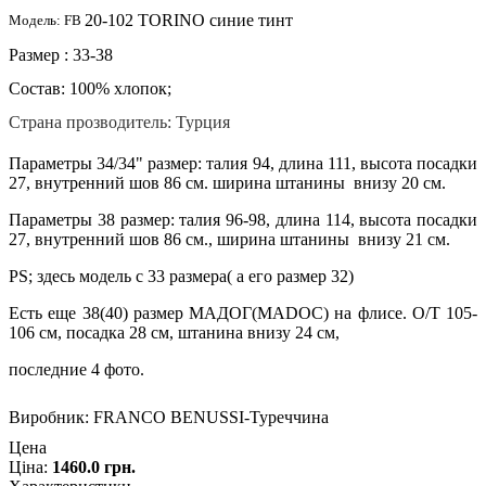
20-102 TORINO
синие тинт
Модель: FB
Размер : 33-38
Состав: 100% хлопок;
Страна прозводитель: Турция
Параметры 34/34" размер: талия 94, длина 111, высота посадки
27, внутренний шов 86 см. ширина штанины внизу 20 см.
Параметры 38 размер: талия 96-98, длина 114, высота посадки
27, внутренний шов 86 см., ширина штанины внизу 21 см.
PS; здесь модель с 33 размера( а его размер 32)
Есть еще 38(40) размер МАДОГ(MADOC) на флисе. О/Т 105-
106 см, посадка 28 см, штанина внизу 24 см,
последние 4 фото.
Виробник:
FRANCO BENUSSI-Туреччина
Цена
Ціна:
1460.0 грн.