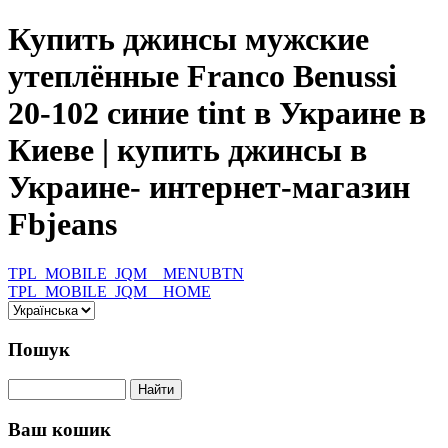
Купить джинсы мужские
утеплённые Franco Benussi
20-102 синие tint в Украине в
Киеве | купить джинсы в
Украине- интернет-магазин
Fbjeans
TPL_MOBILE_JQM__MENUBTN
TPL_MOBILE_JQM__HOME
Пошук
Ваш кошик