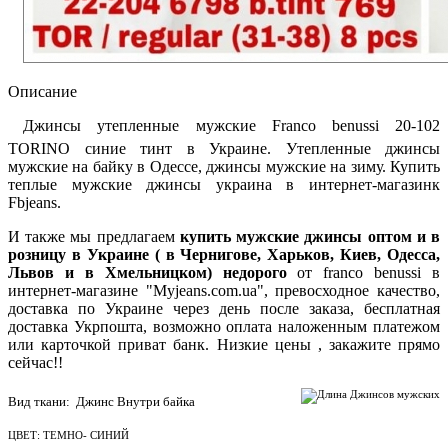
Описание
Джинсы утепленные мужские Franco benussi 20-102
TORINO синие тинт в Украине. Утепленные джинсы
мужские на байку в Одессе, джинсы мужские на зиму. Купить
теплые мужские джинсы украина в интернет-магазинк
Fbjeans.
И также мы предлагаем
купить мужские джинсы оптом и в
розницу в Украине ( в Чернигове, Харьков, Киев, Одесса,
Львов и в Хмельницком) недорого
от franco benussi в
интернет-магазине "Myjeans.com.ua", превосходное качество,
доставка по Украине через день после заказа, бесплатная
доставка Укрпошта, возможно оплата наложенным платежом
или карточкой приват банк. Низкие цены , закажите прямо
сейчас!!
Вид ткани: Джинс Внутри байка
ЦВЕТ: ТЕМНО- СИНИЙ