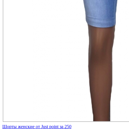
Шорты женские от Just point за 250