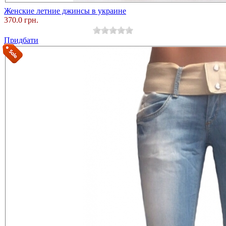
Женские летние джинсы в украине
370.0 грн.
Придбати