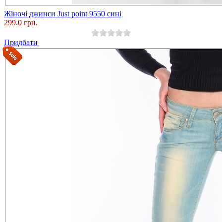
Жіночі джинси Just point 9550 сині
299.0 грн.
Придбати