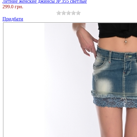
Летние женские джинсы JP 355 светлые
299.0 грн.
Придбати