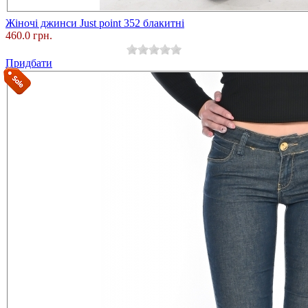
Жіночі джинси Just point 352 блакитні
460.0 грн.
Придбати