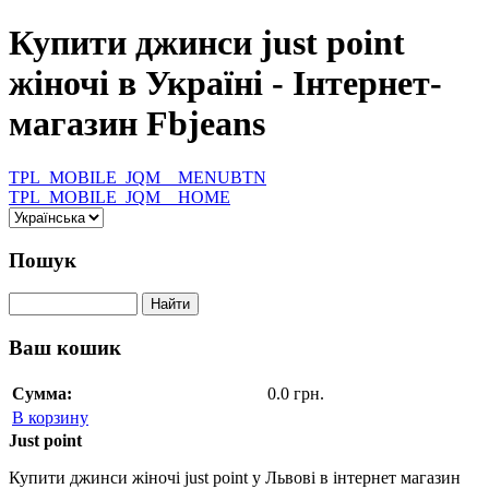
Купити джинси just point
жіночі в Україні - Інтернет-
магазин Fbjeans
TPL_MOBILE_JQM__MENUBTN
TPL_MOBILE_JQM__HOME
Пошук
Ваш кошик
Сумма:
0.0 грн.
В корзину
Just point
Купити джинси жіночі just point у Львові в інтернет магазин