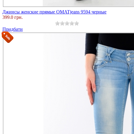
Джинсы женские прямые ОMATjeans 9594 черные
399.0 грн.
Придбати