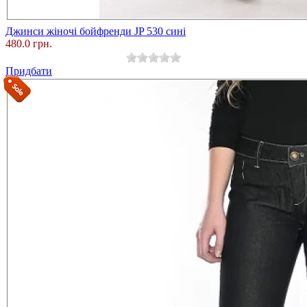
Джинси жіночі бойфренди JP 530 сині
480.0 грн.
Придбати